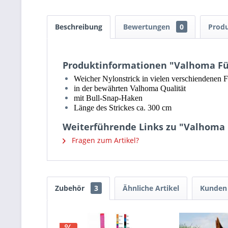
Beschreibung
Bewertungen
0
Produ
Produktinformationen "Valhoma Führ
Weicher Nylonstrick in vielen verschiendenen 
in der bewährten Valhoma Qualität
mit Bull-Snap-Haken
Länge des Strickes ca. 300 cm
Weiterführende Links zu "Valhoma F
Fragen zum Artikel?
Zubehör
3
Ähnliche Artikel
Kunden 