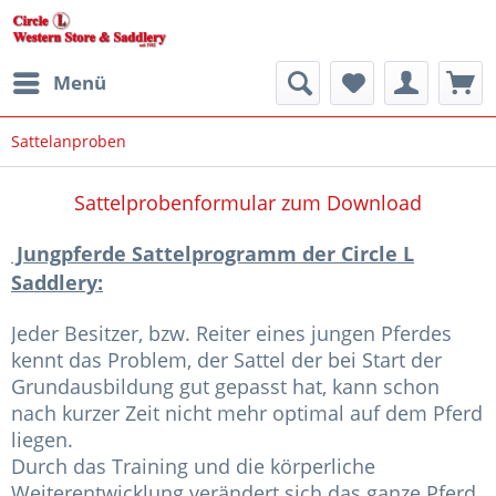
Menü
Sattelanproben
Sattelprobenformular zum Download
Jungpferde Sattelprogramm der Circle L
Saddlery:
Jeder Besitzer, bzw. Reiter eines jungen Pferdes
kennt das Problem, der Sattel der bei Start der
Grundausbildung gut gepasst hat, kann schon
nach kurzer Zeit nicht mehr optimal auf dem Pferd
liegen.
Durch das Training und die körperliche
Weiterentwicklung verändert sich das ganze Pferd