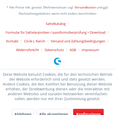
* Alle Preise inkl. gesetzl. Mehrwertsteuer zzgl.
Versandkosten
und ggf.
Nachnahmegebühren, wenn nicht anders beschrieben
Sattelkatalog
Formular für Sattelanproben /-passformüberprüfung > Download
Kontakt
Circle L Ranch
Versand und Zahlungsbedingungen
Widerrufsrecht
Datenschutz
AGB
Impressum
Diese Website benutzt Cookies, die für den technischen Betrieb
der Website erforderlich sind und stets gesetzt werden.
Andere Cookies, die den Komfort bei Benutzung dieser Website
erhöhen, der Direktwerbung dienen oder die Interaktion mit
anderen Websites und sozialen Netzwerken vereinfachen
sollen, werden nur mit Ihrer Zustimmung gesetzt.
Ablehnen
Alle akzeptieren
Konfigurieren