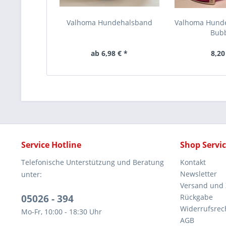
Valhoma Hundehalsband
Valhoma Hund
Bub
ab 6,98 € *
8,20
Service Hotline
Shop Servi
Telefonische Unterstützung und Beratung
Kontakt
Newsletter
unter:
Versand und
05026 - 394
Rückgabe
Widerrufsrec
Mo-Fr, 10:00 - 18:30 Uhr
AGB