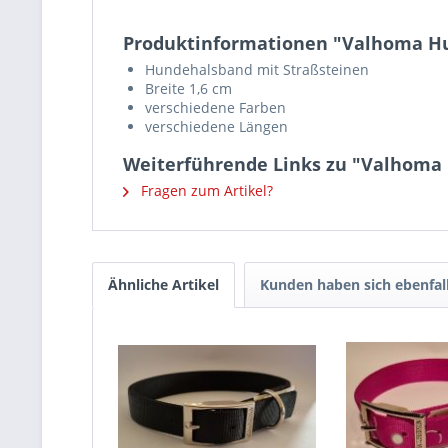
Produktinformationen "Valhoma Hu
Hundehalsband mit Straßsteinen
Breite 1,6 cm
verschiedene Farben
verschiedene Längen
Weiterführende Links zu "Valhoma
Fragen zum Artikel?
Ähnliche Artikel
Kunden haben sich ebenfal