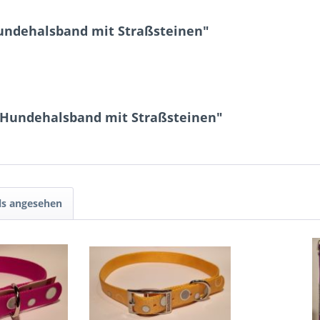
ndehalsband mit Straßsteinen"
 Hundehalsband mit Straßsteinen"
ls angesehen