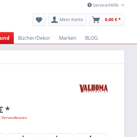
Service/Hilfe
Mein Konto
0,00 € *
und
Bücher/Dekor
Marken
BLOG
€ *
l. Versandkosten