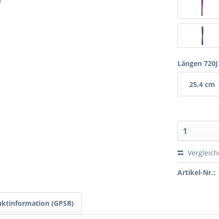
Längen 720J
25,4 cm
(10")
Vergleic
Artikel-Nr.:
ktinformation (GPSR)