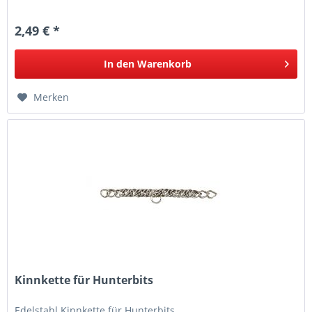
2,49 € *
In den
Warenkorb
Merken
Kinnkette für Hunterbits
Edelstahl Kinnkette für Hunterbits