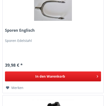
Sporen Englisch
Sporen Edelstahl
39,98 € *
In den
Warenkorb
Merken