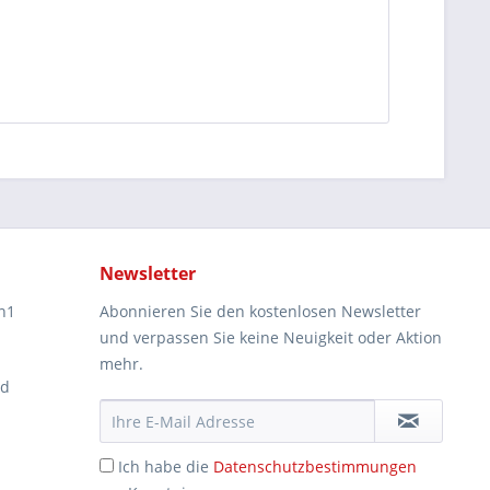
Newsletter
n1
Abonnieren Sie den kostenlosen Newsletter
und verpassen Sie keine Neuigkeit oder Aktion
mehr.
ad
Ich habe die
Datenschutzbestimmungen