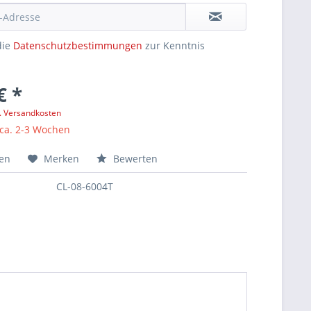
die
Datenschutzbestimmungen
zur Kenntnis
€ *
l. Versandkosten
 ca. 2-3 Wochen
hen
Merken
Bewerten
CL-08-6004T