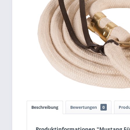
Beschreibung
Bewertungen
0
Produ
Produktinformationen "Mustang Führ