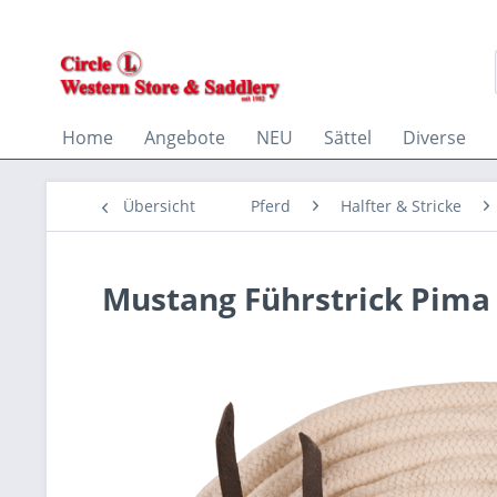
Home
Angebote
NEU
Sättel
Diverse
Übersicht
Pferd
Halfter & Stricke
Mustang Führstrick Pima C