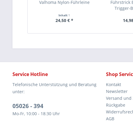
Valhoma Nylon-Führleine
Führstrick
Trigger-B
Inhalt
1
24,50 € *
14,98
Service Hotline
Shop Servi
Telefonische Unterstützung und Beratung
Kontakt
Newsletter
unter:
Versand und
05026 - 394
Rückgabe
Widerrufsrec
Mo-Fr, 10:00 - 18:30 Uhr
AGB