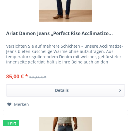
Ariat Damen Jeans „Perfect Rise Acclimatize...
Verzichten Sie auf mehrere Schichten – unsere Acclimatize-
Jeans bieten kuschelige Wärme ohne aufzutragen. Aus
temperaturregulierendem Denim mit weicher, gebürsteter
Innenseite gefertigt, hält sie Ihre Beine auch an den
kältesten Tagen...
85,00 € *
120,00 € *
Details
Merken
TIPP!