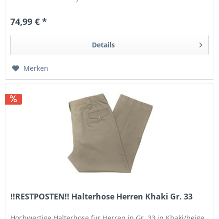
Denim · Rugged...
74,99 € *
Details
Merken
!!RESTPOSTEN!! Halterhose Herren Khaki Gr. 33
Hochwertige Halterhose für Herren in Gr. 33 in Khaki/beige