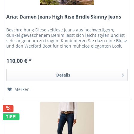
Ariat Damen Jeans High Rise Bridle Skinny Jeans
Beschreibung Diese zeitlose Jeans aus hochwertigem,
dunkel gewaschenem Denim lässt sich leicht stylen und ist
sehr angenehm zu tragen. Kombinieren Sie dazu eine Bluse
und den Wexford Boot für einen mühelos eleganten Look,
der überall...
110,00 € *
Details
Merken
TIPP!