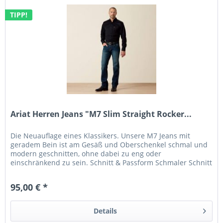
TIPP!
Ariat Herren Jeans "M7 Slim Straight Rocker...
Die Neuauflage eines Klassikers. Unsere M7 Jeans mit
geradem Bein ist am Gesäß und Oberschenkel schmal und
modern geschnitten, ohne dabei zu eng oder
einschränkend zu sein. Schnitt & Passform Schmaler Schnitt
am Gesäß und an den...
95,00 € *
Details