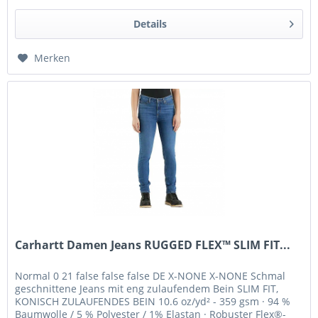
Details
Merken
Carhartt Damen Jeans RUGGED FLEX™ SLIM FIT...
Normal 0 21 false false false DE X-NONE X-NONE Schmal
geschnittene Jeans mit eng zulaufendem Bein SLIM FIT,
KONISCH ZULAUFENDES BEIN 10.6 oz/yd² - 359 gsm · 94 %
Baumwolle / 5 % Polyester / 1% Elastan · Robuster Flex®-