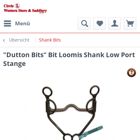
Menü
Übersicht
Shank Bits
"Dutton Bits" Bit Loomis Shank Low Port
Stange