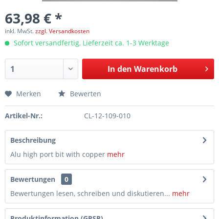
63,98 € *
inkl. MwSt.
zzgl. Versandkosten
Sofort versandfertig, Lieferzeit ca. 1-3 Werktage
In den
Warenkorb
Merken
Bewerten
Artikel-Nr.:
CL-12-109-010
Beschreibung
Alu high port bit with copper
mehr
Bewertungen
0
Bewertungen lesen, schreiben und diskutieren...
mehr
Produktinformation (GPSR)