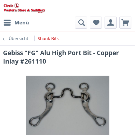
Menü
Übersicht
Shank Bits
Gebiss "FG" Alu High Port Bit - Copper
Inlay #261110