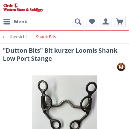
Menü
Übersicht
Shank Bits
"Dutton Bits" Bit kurzer Loomis Shank
Low Port Stange