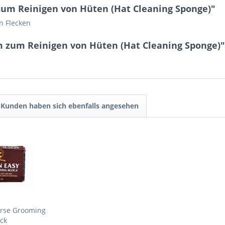
m Reinigen von Hüten (Hat Cleaning Sponge)"
n Flecken
 zum Reinigen von Hüten (Hat Cleaning Sponge)"
Kunden haben sich ebenfalls angesehen
orse Grooming
ck