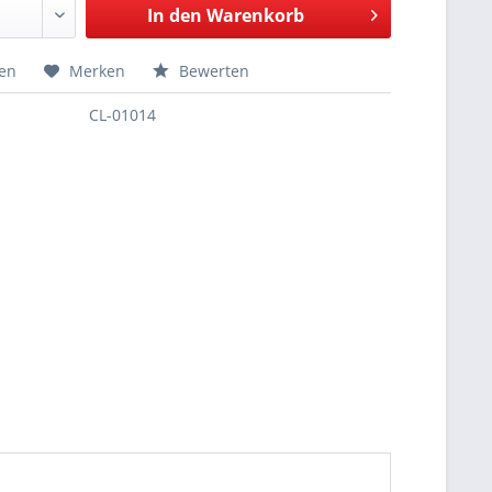
In den
Warenkorb
hen
Merken
Bewerten
CL-01014