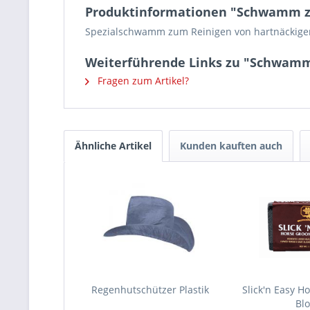
Produktinformationen "Schwamm zu
Spezialschwamm zum Reinigen von hartnäckige
Weiterführende Links zu "Schwamm
Fragen zum Artikel?
Ähnliche Artikel
Kunden kauften auch
Regenhutschützer Plastik
Slick'n Easy H
Blo