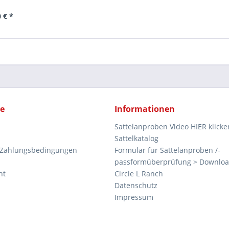
 € *
ce
Informationen
Sattelanproben Video HIER klicke
Sattelkatalog
 Zahlungsbedingungen
Formular für Sattelanproben /-
passformüberprüfung > Downlo
ht
Circle L Ranch
Datenschutz
Impressum