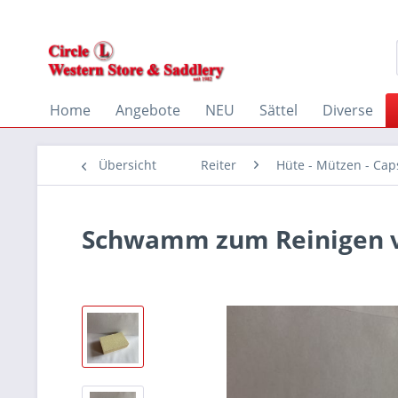
Home
Angebote
NEU
Sättel
Diverse
Übersicht
Reiter
Hüte - Mützen - Cap
Schwamm zum Reinigen vo