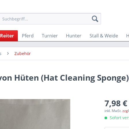
Reiter
Pferd
Turnier
Hunter
Stall & Weide
s
Zubehör
n Hüten (Hat Cleaning Sponge)
7,98 €
inkl. MwSt.
zzg
Sofort ver