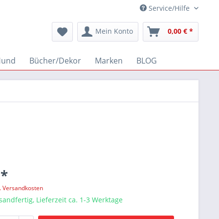
Service/Hilfe
Mein Konto
0,00 € *
Hund
Bücher/Dekor
Marken
BLOG
 *
l. Versandkosten
sandfertig, Lieferzeit ca. 1-3 Werktage