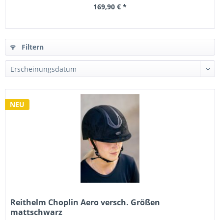
169,90 € *
Filtern
NEU
Reithelm Choplin Aero versch. Größen
mattschwarz