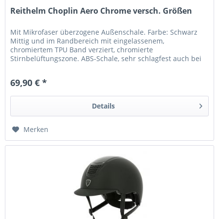
Reithelm Choplin Aero Chrome versch. Größen
Mit Mikrofaser überzogene Außenschale. Farbe: Schwarz
Mittig und im Randbereich mit eingelassenem,
chromiertem TPU Band verziert, chromierte
Stirnbelüftungszone. ABS-Schale, sehr schlagfest auch bei
extremen Temperaturen. Schale aus EPS...
69,90 € *
Details
Merken