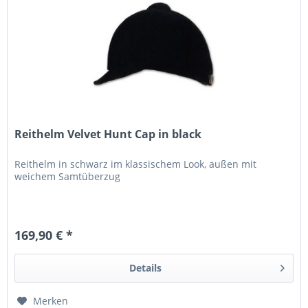
Reithelm Velvet Hunt Cap in black
Reithelm in schwarz im klassischem Look, außen mit
weichem Samtüberzug
169,90 € *
Details
Merken