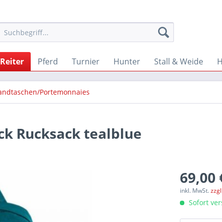
Reiter
Pferd
Turnier
Hunter
Stall & Weide
andtaschen/Portemonnaies
ck Rucksack tealblue
69,00 
inkl. MwSt.
zzg
Sofort ver