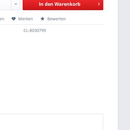
In den
Warenkorb
hen
Merken
Bewerten
CL-8030799