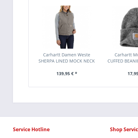
Carhartt Damen Weste
Carhartt M
SHERPA LINED MOCK NECK
CUFFED BEANIE"
139,95 € *
17,95
Service Hotline
Shop Servi