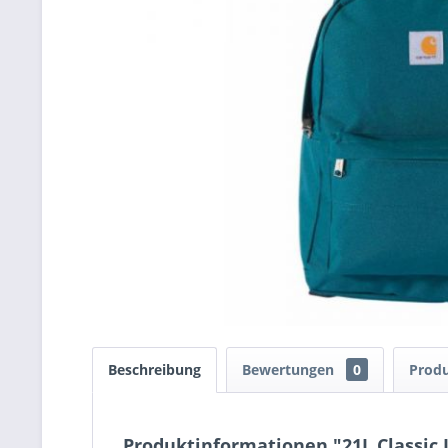
Beschreibung
Bewertungen
0
Produ
Produktinformationen "21L Classic