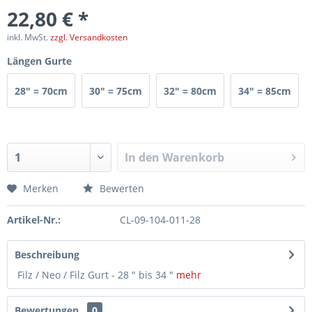
22,80 € *
inkl. MwSt.
zzgl. Versandkosten
Längen Gurte
28" = 70cm
30" = 75cm
32" = 80cm
34" = 85cm
In den
Warenkorb
Merken
Bewerten
Artikel-Nr.:
CL-09-104-011-28
Beschreibung
Filz / Neo / Filz Gurt - 28 " bis 34 "
mehr
Bewertungen
0