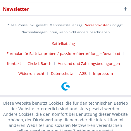
Newsletter
* Alle Preise inkl. gesetzl. Mehrwertsteuer zzgl.
Versandkosten
und ggf.
Nachnahmegebühren, wenn nicht anders beschrieben
Sattelkatalog
Formular für Sattelanproben /-passformüberprüfung > Download
Kontakt
Circle L Ranch
Versand und Zahlungsbedingungen
Widerrufsrecht
Datenschutz
AGB
Impressum
Diese Website benutzt Cookies, die für den technischen Betrieb
der Website erforderlich sind und stets gesetzt werden.
Andere Cookies, die den Komfort bei Benutzung dieser Website
erhöhen, der Direktwerbung dienen oder die Interaktion mit
anderen Websites und sozialen Netzwerken vereinfachen
sollen, werden nur mit Ihrer Zustimmung gesetzt.