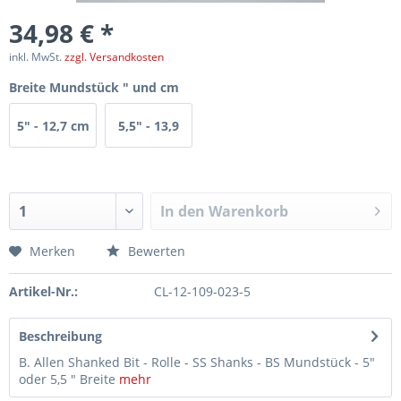
34,98 € *
inkl. MwSt.
zzgl. Versandkosten
Breite Mundstück " und cm
5" - 12,7 cm
5,5" - 13,9
cm
In den
Warenkorb
Merken
Bewerten
Artikel-Nr.:
CL-12-109-023-5
Beschreibung
B. Allen Shanked Bit - Rolle - SS Shanks - BS Mundstück - 5"
oder 5,5 " Breite
mehr