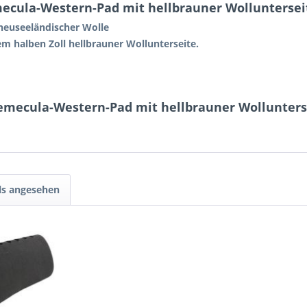
ecula-Western-Pad mit hellbrauner Wollunterseit
neuseeländischer Wolle
em halben Zoll hellbrauner Wollunterseite.
Temecula-Western-Pad mit hellbrauner Wollunterse
ls angesehen