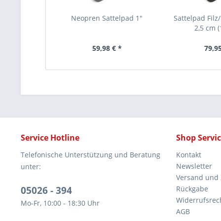
Neopren Sattelpad 1"
Sattelpad Filz
2,5 cm (
59,98 € *
79,95
Service Hotline
Shop Servi
Telefonische Unterstützung und Beratung
Kontakt
Newsletter
unter:
Versand und
05026 - 394
Rückgabe
Widerrufsrec
Mo-Fr, 10:00 - 18:30 Uhr
AGB