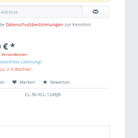
die
Datenschutzbestimmungen
zur Kenntnis
 € *
l. Versandkosten
stenfreie Lieferung!
 ca. 2-3 Wochen
hen
Merken
Bewerten
CL-30-XCL-1248JB