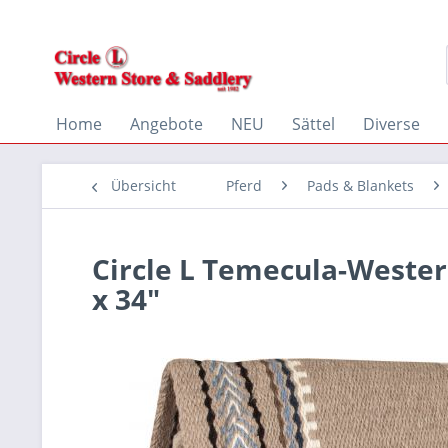
Home
Angebote
NEU
Sättel
Diverse
Übersicht
Pferd
Pads & Blankets
Circle L Temecula-Wester
x 34"