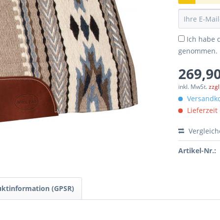
Ich habe 
genommen.
269,90
inkl. MwSt.
zzg
Versandko
Lieferzeit
Vergleic
Artikel-Nr.:
ktinformation (GPSR)