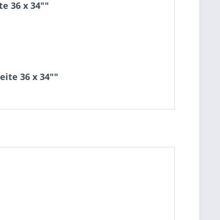
e 36 x 34""
ite 36 x 34""