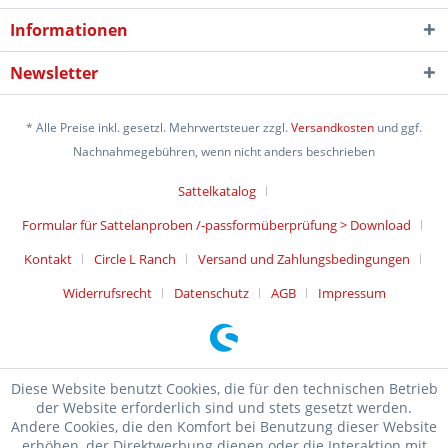
Informationen
Newsletter
* Alle Preise inkl. gesetzl. Mehrwertsteuer zzgl.
Versandkosten
und ggf.
Nachnahmegebühren, wenn nicht anders beschrieben
Sattelkatalog
Formular für Sattelanproben /-passformüberprüfung > Download
Kontakt
Circle L Ranch
Versand und Zahlungsbedingungen
Widerrufsrecht
Datenschutz
AGB
Impressum
Diese Website benutzt Cookies, die für den technischen Betrieb
der Website erforderlich sind und stets gesetzt werden.
Andere Cookies, die den Komfort bei Benutzung dieser Website
erhöhen, der Direktwerbung dienen oder die Interaktion mit