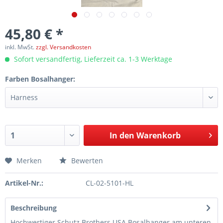
45,80 € *
inkl. MwSt.
zzgl. Versandkosten
Sofort versandfertig, Lieferzeit ca. 1-3 Werktage
Farben Bosalhanger:
In den
Warenkorb
Merken
Bewerten
Artikel-Nr.:
CL-02-5101-HL
Beschreibung
Hochwertiger Schutz Brothers USA Bosalhanger am unteren