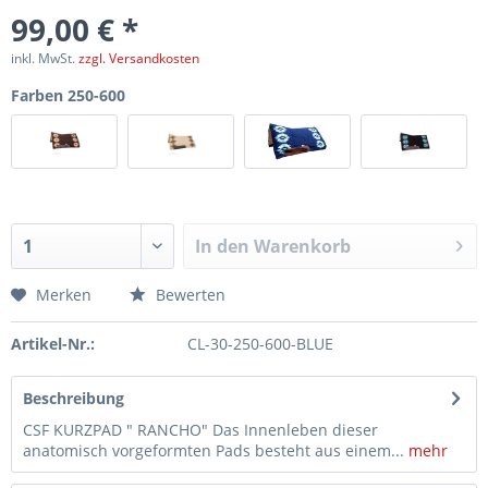
99,00 € *
inkl. MwSt.
zzgl. Versandkosten
Farben 250-600
In den
Warenkorb
Merken
Bewerten
Artikel-Nr.:
CL-30-250-600-BLUE
Beschreibung
CSF KURZPAD " RANCHO" Das Innenleben dieser
anatomisch vorgeformten Pads besteht aus einem...
mehr