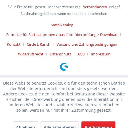
* Alle Preise inkl. gesetzl. Mehrwertsteuer zzgl.
Versandkosten
und ggf.
Nachnahmegebühren, wenn nicht anders beschrieben
Sattelkatalog
Formular für Sattelanproben /-passformüberprüfung > Download
Kontakt
Circle L Ranch
Versand und Zahlungsbedingungen
Widerrufsrecht
Datenschutz
AGB
Impressum
Diese Website benutzt Cookies, die für den technischen Betrieb
der Website erforderlich sind und stets gesetzt werden.
Andere Cookies, die den Komfort bei Benutzung dieser Website
erhöhen, der Direktwerbung dienen oder die Interaktion mit
anderen Websites und sozialen Netzwerken vereinfachen
sollen, werden nur mit Ihrer Zustimmung gesetzt.
Ablehnen
Alle akzeptieren
Konfigurieren