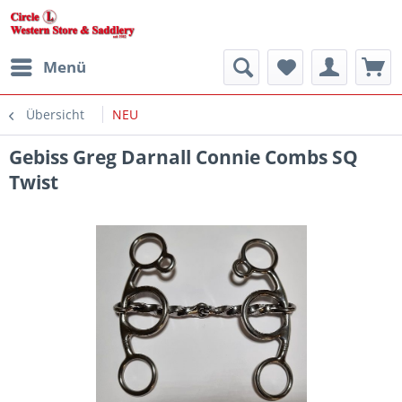
Menü
Übersicht
NEU
Gebiss Greg Darnall Connie Combs SQ
Twist