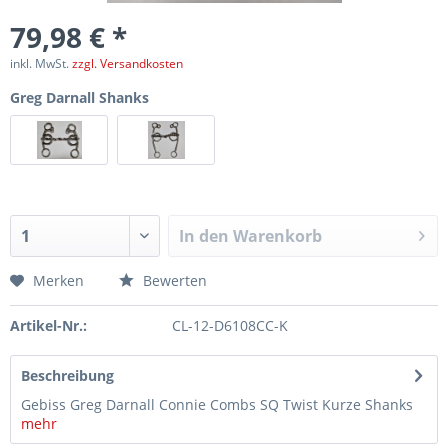
79,98 € *
inkl. MwSt.
zzgl. Versandkosten
Greg Darnall Shanks
In den
Warenkorb
Merken
Bewerten
Artikel-Nr.:
CL-12-D6108CC-K
Beschreibung
Gebiss Greg Darnall Connie Combs SQ Twist Kurze Shanks
mehr