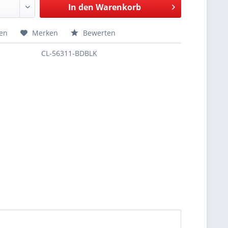
In den
Warenkorb
hen
Merken
Bewerten
CL-56311-BDBLK