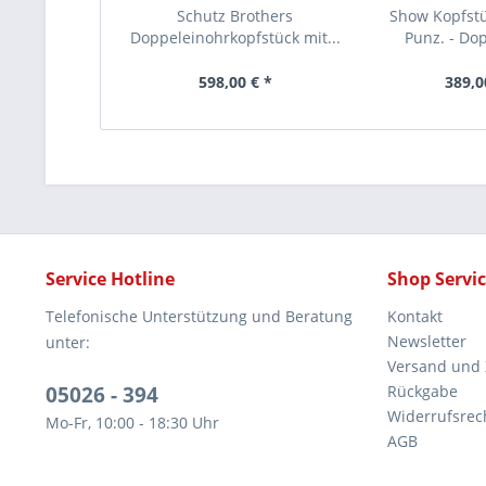
Schutz Brothers
Show Kopfstüc
Doppeleinohrkopfstück mit...
Punz. - Do
598,00 € *
389,0
Service Hotline
Shop Servi
Telefonische Unterstützung und Beratung
Kontakt
Newsletter
unter:
Versand und
05026 - 394
Rückgabe
Widerrufsrec
Mo-Fr, 10:00 - 18:30 Uhr
AGB