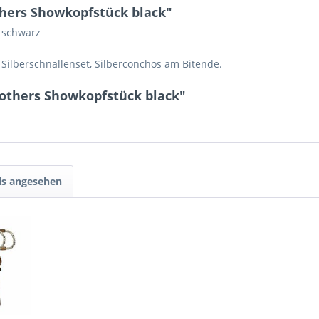
hers Showkopfstück black"
 schwarz
Silberschnallenset, Silberconchos am Bitende.
rothers Showkopfstück black"
ls angesehen