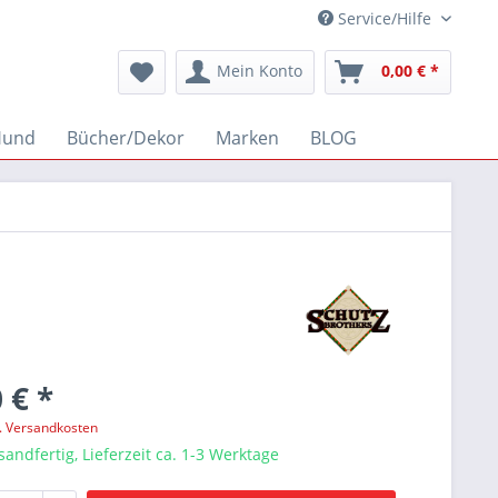
Service/Hilfe
Mein Konto
0,00 € *
Hund
Bücher/Dekor
Marken
BLOG
 € *
l. Versandkosten
sandfertig, Lieferzeit ca. 1-3 Werktage