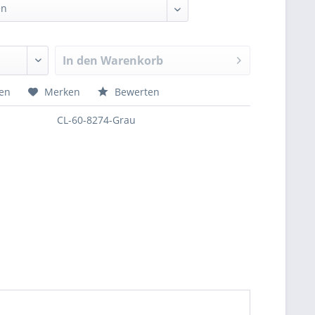
In den
Warenkorb
hen
Merken
Bewerten
CL-60-8274-Grau