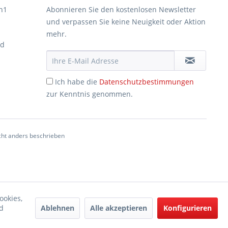
n1
Abonnieren Sie den kostenlosen Newsletter
und verpassen Sie keine Neuigkeit oder Aktion
mehr.
ad
Ich habe die
Datenschutzbestimmungen
zur Kenntnis genommen.
ht anders beschrieben
ookies,
Ablehnen
Alle akzeptieren
Konfigurieren
d