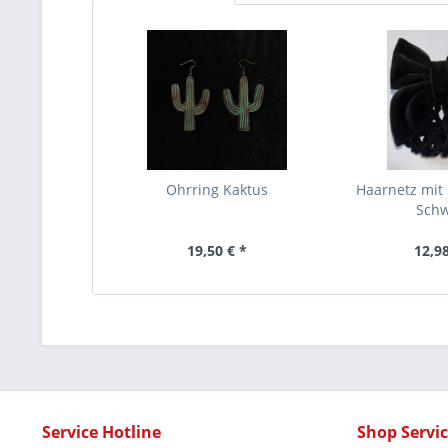
Ohrring Kaktus
Haarnetz mit 
Sch
19,50 € *
12,98
Service Hotline
Shop Servi