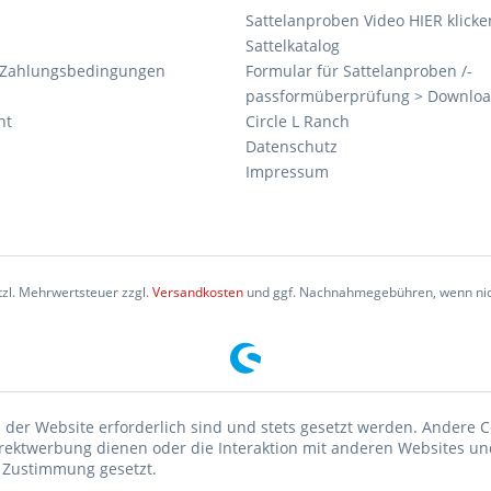
Sattelanproben Video HIER klicke
Sattelkatalog
 Zahlungsbedingungen
Formular für Sattelanproben /-
passformüberprüfung > Downlo
ht
Circle L Ranch
Datenschutz
Impressum
etzl. Mehrwertsteuer zzgl.
Versandkosten
und ggf. Nachnahmegebühren, wenn nic
 der Website erforderlich sind und stets gesetzt werden. Andere C
irektwerbung dienen oder die Interaktion mit anderen Websites un
r Zustimmung gesetzt.