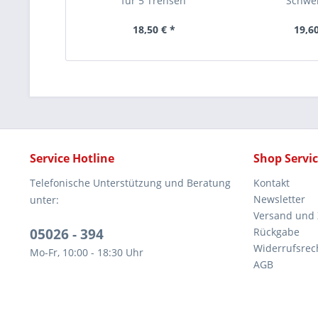
für 5 Trensen
Schwe
18,50 € *
19,60
Service Hotline
Shop Servi
Telefonische Unterstützung und Beratung
Kontakt
Newsletter
unter:
Versand und
05026 - 394
Rückgabe
Widerrufsrec
Mo-Fr, 10:00 - 18:30 Uhr
AGB