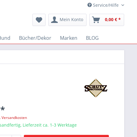
Service/Hilfe
Mein Konto
0,00 € *
Hund
Bücher/Dekor
Marken
BLOG
 *
l. Versandkosten
sandfertig, Lieferzeit ca. 1-3 Werktage