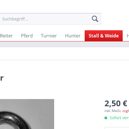
Reiter
Pferd
Turnier
Hunter
Stall & Weide
r
2,50 €
inkl. MwSt.
zzg
Sofort ver