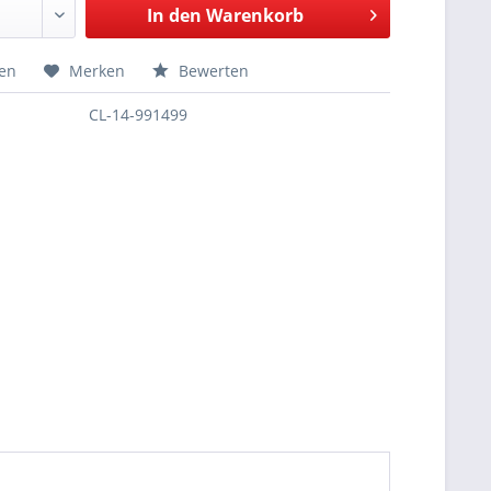
In den
Warenkorb
hen
Merken
Bewerten
CL-14-991499