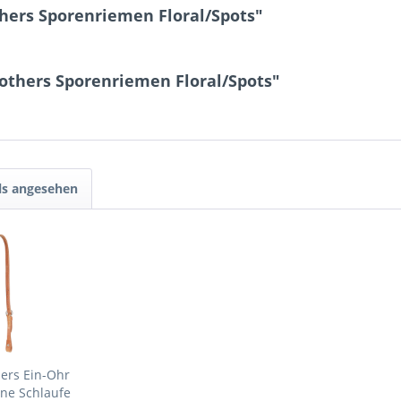
hers Sporenriemen Floral/Spots"
others Sporenriemen Floral/Spots"
ls angesehen
ers Ein-Ohr
ne Schlaufe