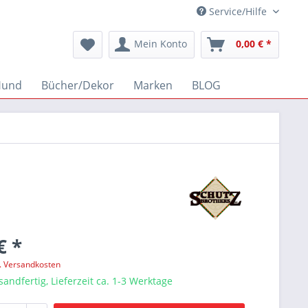
Service/Hilfe
Mein Konto
0,00 € *
Hund
Bücher/Dekor
Marken
BLOG
€ *
l. Versandkosten
sandfertig, Lieferzeit ca. 1-3 Werktage