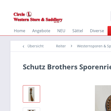
Home
Angebote
NEU
Sättel
Diverse
Übersicht
Reiter
Westernsporen & S
Schutz Brothers Sporenri