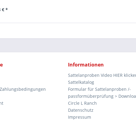
 € *
ce
Informationen
Sattelanproben Video HIER klicke
Sattelkatalog
 Zahlungsbedingungen
Formular für Sattelanproben /-
passformüberprüfung > Downlo
ht
Circle L Ranch
Datenschutz
Impressum