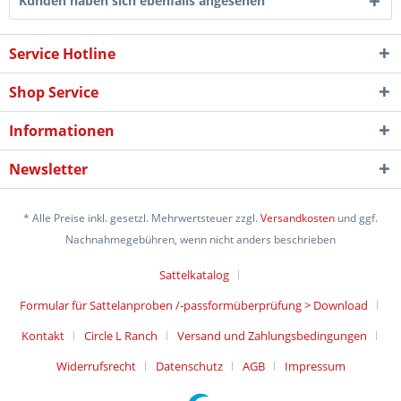
Kunden haben sich ebenfalls angesehen
Service Hotline
Shop Service
Informationen
Newsletter
* Alle Preise inkl. gesetzl. Mehrwertsteuer zzgl.
Versandkosten
und ggf.
Nachnahmegebühren, wenn nicht anders beschrieben
Sattelkatalog
Formular für Sattelanproben /-passformüberprüfung > Download
Kontakt
Circle L Ranch
Versand und Zahlungsbedingungen
Widerrufsrecht
Datenschutz
AGB
Impressum