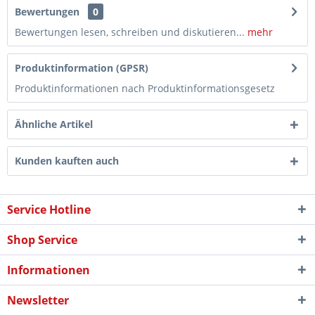
Bewertungen
0
Bewertungen lesen, schreiben und diskutieren...
mehr
Produktinformation (GPSR)
Produktinformationen nach Produktinformationsgesetz
Ähnliche Artikel
Kunden kauften auch
Service Hotline
Shop Service
Informationen
Newsletter