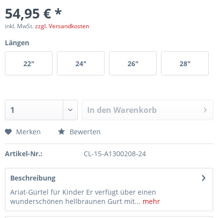
54,95 € *
inkl. MwSt.
zzgl. Versandkosten
Längen
22"
24"
26"
28"
In den
Warenkorb
Merken
Bewerten
Artikel-Nr.:
CL-15-A1300208-24
Beschreibung
Ariat-Gürtel für Kinder Er verfügt über einen
wunderschönen hellbraunen Gurt mit...
mehr