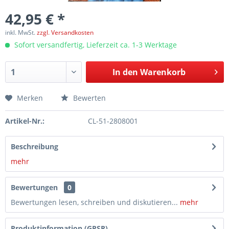
42,95 € *
inkl. MwSt.
zzgl. Versandkosten
Sofort versandfertig, Lieferzeit ca. 1-3 Werktage
In den
Warenkorb
Merken
Bewerten
Artikel-Nr.:
CL-51-2808001
Beschreibung
mehr
Bewertungen
0
Bewertungen lesen, schreiben und diskutieren...
mehr
Produktinformation (GPSR)