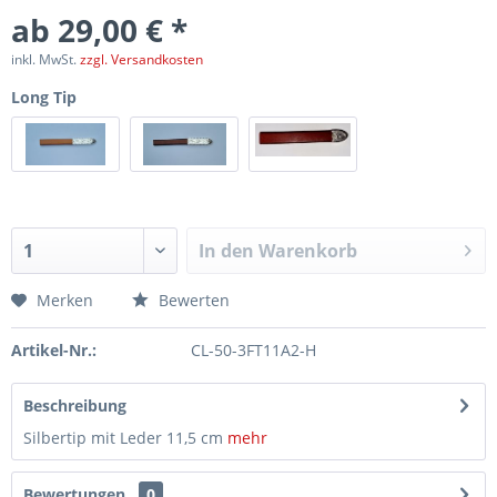
ab 29,00 € *
inkl. MwSt.
zzgl. Versandkosten
Long Tip
In den
Warenkorb
Merken
Bewerten
Artikel-Nr.:
CL-50-3FT11A2-H
Beschreibung
Silbertip mit Leder 11,5 cm
mehr
Bewertungen
0