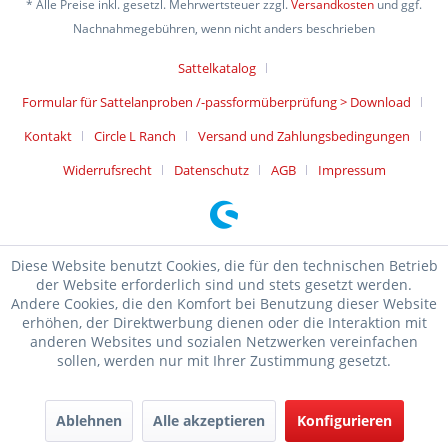
* Alle Preise inkl. gesetzl. Mehrwertsteuer zzgl.
Versandkosten
und ggf.
Nachnahmegebühren, wenn nicht anders beschrieben
Sattelkatalog
Formular für Sattelanproben /-passformüberprüfung > Download
Kontakt
Circle L Ranch
Versand und Zahlungsbedingungen
Widerrufsrecht
Datenschutz
AGB
Impressum
Diese Website benutzt Cookies, die für den technischen Betrieb
der Website erforderlich sind und stets gesetzt werden.
Andere Cookies, die den Komfort bei Benutzung dieser Website
erhöhen, der Direktwerbung dienen oder die Interaktion mit
anderen Websites und sozialen Netzwerken vereinfachen
sollen, werden nur mit Ihrer Zustimmung gesetzt.
Ablehnen
Alle akzeptieren
Konfigurieren