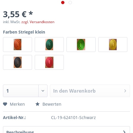
3,55 € *
inkl. MwSt.
zzgl. Versandkosten
Farben Striegel klein
In den
Warenkorb
Merken
Bewerten
Artikel-Nr.:
CL-19-624101-Schwarz
Beschreibung