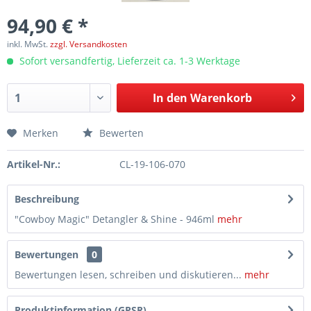
94,90 € *
inkl. MwSt.
zzgl. Versandkosten
Sofort versandfertig, Lieferzeit ca. 1-3 Werktage
In den
Warenkorb
Merken
Bewerten
Artikel-Nr.:
CL-19-106-070
Beschreibung
"Cowboy Magic" Detangler & Shine - 946ml
mehr
Bewertungen
0
Bewertungen lesen, schreiben und diskutieren...
mehr
Produktinformation (GPSR)