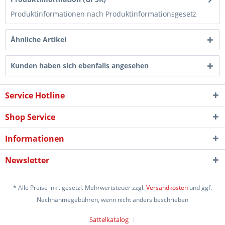
Produktinformationen nach Produktinformationsgesetz
Ähnliche Artikel
Kunden haben sich ebenfalls angesehen
Service Hotline
Shop Service
Informationen
Newsletter
* Alle Preise inkl. gesetzl. Mehrwertsteuer zzgl.
Versandkosten
und ggf.
Nachnahmegebühren, wenn nicht anders beschrieben
Sattelkatalog