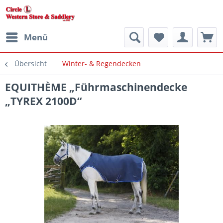
Menü
Übersicht
Winter- & Regendecken
EQUITHÈME „Führmaschinendecke
„TYREX 2100D“