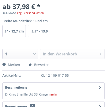
ab 37,98 € *
inkl. MwSt.
zzgl. Versandkosten
Breite Mundstück " und cm
5" - 12,7 cm
5,5" - 13,9
cm
In den
Warenkorb
Merken
Bewerten
Artikel-Nr.:
CL-12-109-017-55
Beschreibung
D-Ring Snaffle Bit SS Ringe
mehr
Bewertungen
0