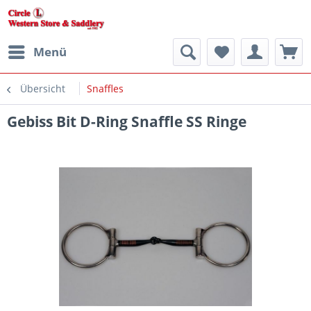
Menü
Übersicht
Snaffles
Gebiss Bit D-Ring Snaffle SS Ringe