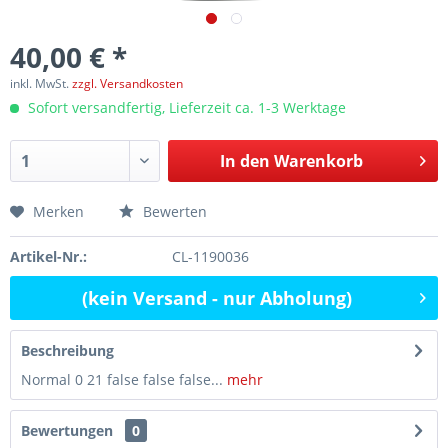
40,00 € *
inkl. MwSt.
zzgl. Versandkosten
Sofort versandfertig, Lieferzeit ca. 1-3 Werktage
In den
Warenkorb
Merken
Bewerten
Artikel-Nr.:
CL-1190036
(kein Versand - nur Abholung)
Beschreibung
Normal 0 21 false false false...
mehr
Bewertungen
0