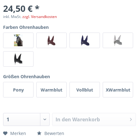
24,50 € *
inkl. MwSt.
zzgl. Versandkosten
Farben Ohrenhauben
Größen Ohrenhauben
Pony
Warmblut
Vollblut
XWarmblut
In den
Warenkorb
Merken
Bewerten