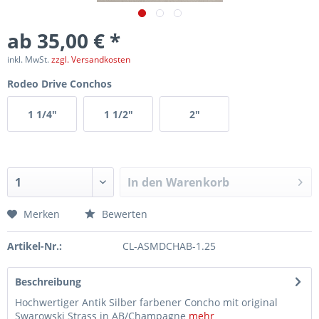
ab 35,00 € *
inkl. MwSt.
zzgl. Versandkosten
Rodeo Drive Conchos
1 1/4"
1 1/2"
2"
In den
Warenkorb
Merken
Bewerten
Artikel-Nr.:
CL-ASMDCHAB-1.25
Beschreibung
Hochwertiger Antik Silber farbener Concho mit original
Swarowski Strass in AB/Champagne
mehr