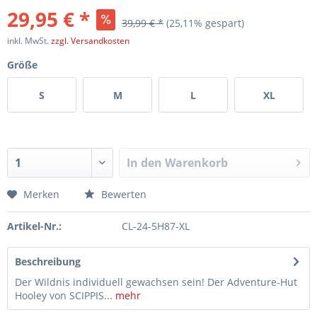
29,95 € *
39,99 € *
(25,11% gespart)
inkl. MwSt.
zzgl. Versandkosten
Größe
S
M
L
XL
In den
Warenkorb
Merken
Bewerten
Artikel-Nr.:
CL-24-5H87-XL
Beschreibung
Der Wildnis individuell gewachsen sein! Der Adventure-Hut
Hooley von SCIPPIS...
mehr