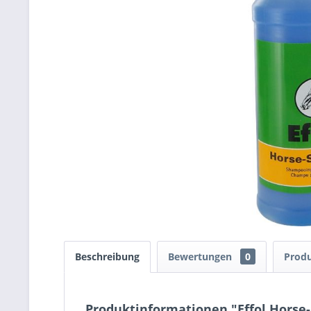
Beschreibung
Bewertungen
0
Produ
Produktinformationen "Effol Horse