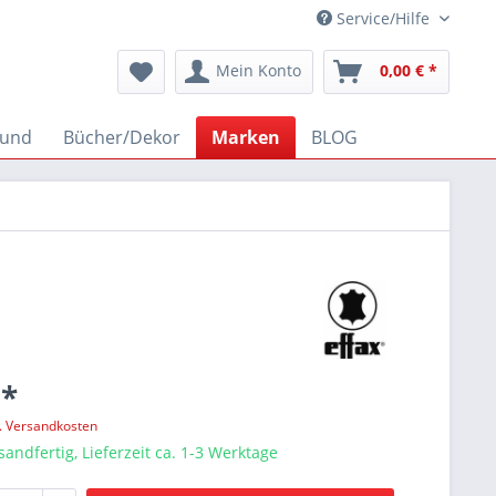
Service/Hilfe
Mein Konto
0,00 € *
und
Bücher/Dekor
Marken
BLOG
 *
l. Versandkosten
sandfertig, Lieferzeit ca. 1-3 Werktage