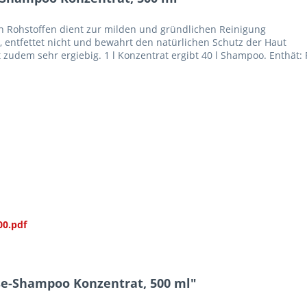
 Rohstoffen dient zur milden und gründlichen Reinigung
d, entfettet nicht und bewahrt den natürlichen Schutz der Haut
 zudem sehr ergiebig. 1 l Konzentrat ergibt 40 l Shampoo. Enthät: 
00.pdf
rse-Shampoo Konzentrat, 500 ml"