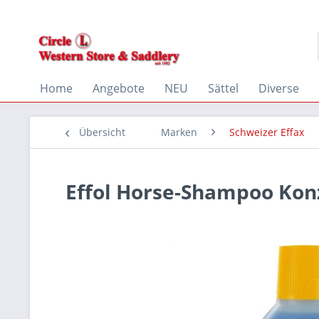
Home
Angebote
NEU
Sättel
Diverse
Übersicht
Marken
Schweizer Effax
Effol Horse-Shampoo Konz