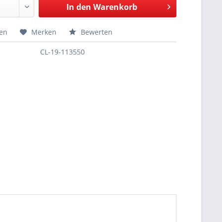
In den
Warenkorb
hen
Merken
Bewerten
CL-19-113550