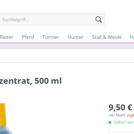
Reiter
Pferd
Turnier
Hunter
Stall & Weide
H
entrat, 500 ml
9,50 €
inkl. MwSt.
zzg
Sofort ver