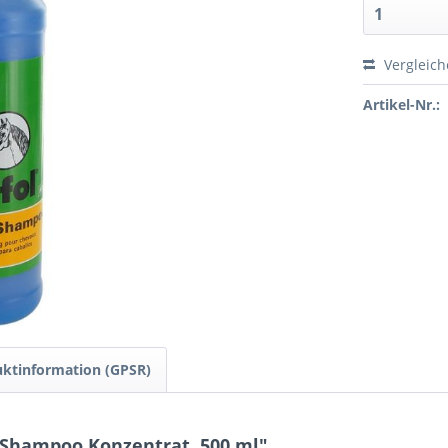
Vergleic
Artikel-Nr.:
ktinformation (GPSR)
-Shampoo Konzentrat, 500 ml"