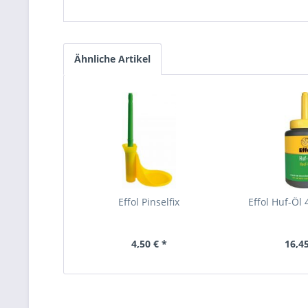
Ähnliche Artikel
Effol Pinselfix
Effol Huf-Öl 
4,50 € *
16,45