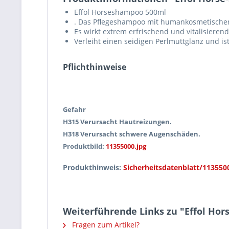
Effol Horseshampoo 500ml
. Das Pflegeshampoo mit humankosmetischen
Es wirkt extrem erfrischend und vitalisieren
Verleiht einen seidigen Perlmuttglanz und ist
Pflichthinweise
Gefahr
H315 Verursacht Hautreizungen.
H318 Verursacht schwere Augenschäden.
Produktbild:
11355000.jpg
Produkthinweis:
Sicherheitsdatenblatt/113550
Weiterführende Links zu "Effol Ho
Fragen zum Artikel?