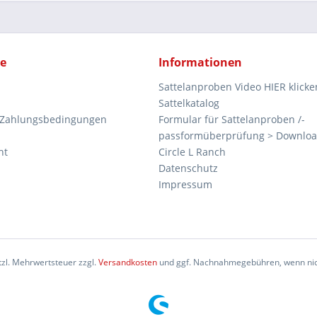
ce
Informationen
Sattelanproben Video HIER klicke
Sattelkatalog
 Zahlungsbedingungen
Formular für Sattelanproben /-
passformüberprüfung > Downlo
ht
Circle L Ranch
Datenschutz
Impressum
etzl. Mehrwertsteuer zzgl.
Versandkosten
und ggf. Nachnahmegebühren, wenn nic