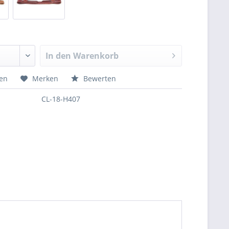
In den
Warenkorb
hen
Merken
Bewerten
CL-18-H407