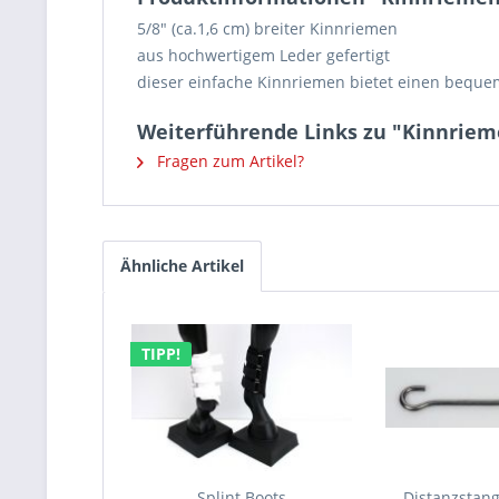
5/8" (ca.1,6 cm) breiter Kinnriemen
aus hochwertigem Leder gefertigt
dieser einfache Kinnriemen bietet einen beque
Weiterführende Links zu "Kinnrieme
Fragen zum Artikel?
Ähnliche Artikel
TIPP!
Splint Boots
Distanzstang