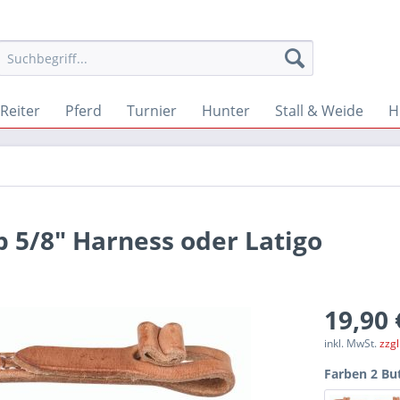
Reiter
Pferd
Turnier
Hunter
Stall & Weide
H
 5/8" Harness oder Latigo
19,90 
inkl. MwSt.
zzg
Farben 2 Bu