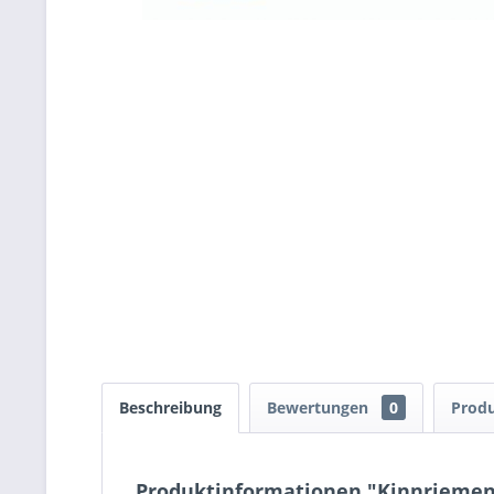
Beschreibung
Bewertungen
0
Produ
Produktinformationen "Kinnriemen 