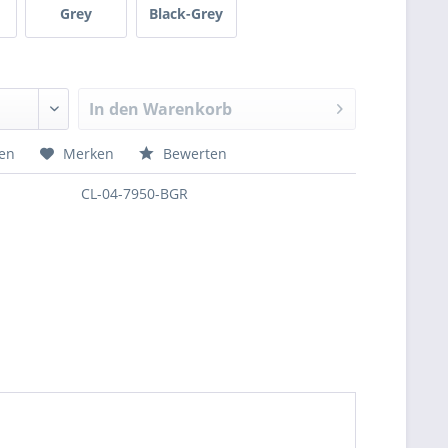
Grey
Black-Grey
In den
Warenkorb
hen
Merken
Bewerten
CL-04-7950-BGR