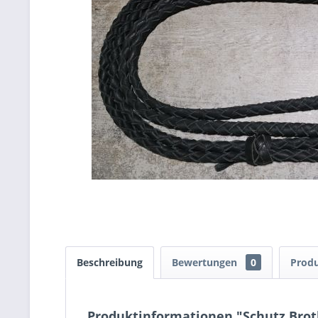
Beschreibung
Bewertungen
0
Produ
Produktinformationen "Schutz Broth