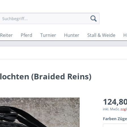
Reiter
Pferd
Turnier
Hunter
Stall & Weide
H
lochten (Braided Reins)
124,80
inkl. MwSt.
zzg
Farben Züge