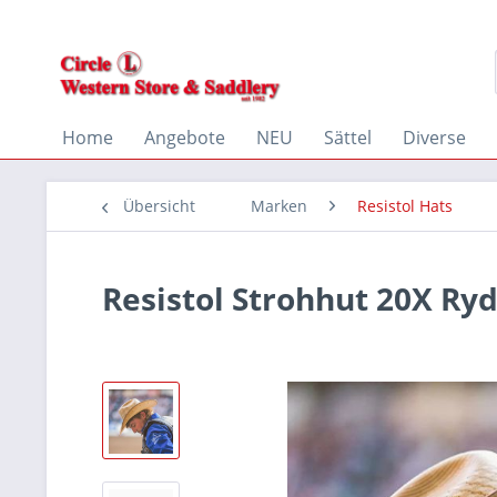
Home
Angebote
NEU
Sättel
Diverse
Übersicht
Marken
Resistol Hats
Resistol Strohhut 20X Ry