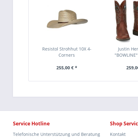
Resistol Strohhut 10X 4-
Justin He
Corners
"BOWLINE"
255,00 € *
259,0
Service Hotline
Shop Servi
Telefonische Unterstützung und Beratung
Kontakt