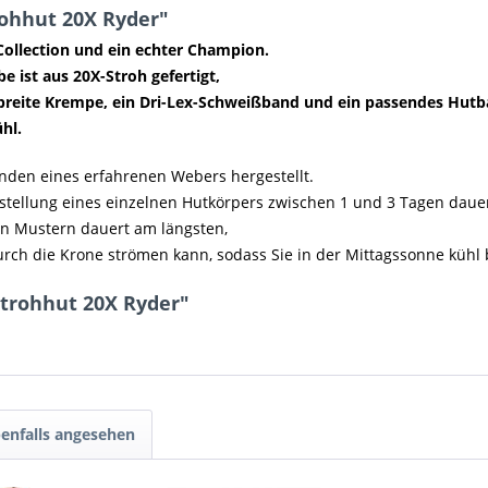
rohhut 20X Ryder"
Collection und ein echter Champion.
e ist aus 20X-Stroh gefertigt,
ll breite Krempe, ein Dri-Lex-Schweißband und ein passendes Hut
hl.
änden eines erfahrenen Webers hergestellt.
gstellung eines einzelnen Hutkörpers zwischen 1 und 3 Tagen daue
n Mustern dauert am längsten,
durch die Krone strömen kann, sodass Sie in der Mittagssonne kühl 
Strohhut 20X Ryder"
enfalls angesehen