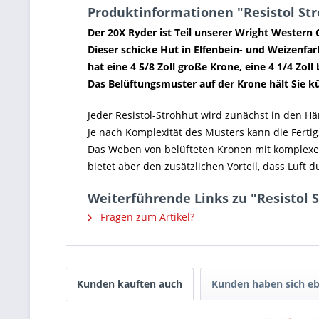
Produktinformationen "Resistol St
Der 20X Ryder ist Teil unserer Wright Western 
Dieser schicke Hut in Elfenbein- und Weizenfarb
hat eine 4 5/8 Zoll große Krone, eine 4 1/4 Zo
Das Belüftungsmuster auf der Krone hält Sie kü
Jeder Resistol-Strohhut wird zunächst in den H
Je nach Komplexität des Musters kann die Ferti
Das Weben von belüfteten Kronen mit komplexe
bietet aber den zusätzlichen Vorteil, dass Luft 
Weiterführende Links zu "Resistol 
Fragen zum Artikel?
Kunden kauften auch
Kunden haben sich eb