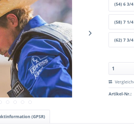
(54) 6 3/4
(58) 7 1/4
(62) 7 3/4
Vergleic
Artikel-Nr.:
ktinformation (GPSR)