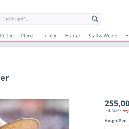
Reiter
Pferd
Turnier
Hunter
Stall & Weide
H
der
255,00
inkl. MwSt.
zzg
Hutgrößen