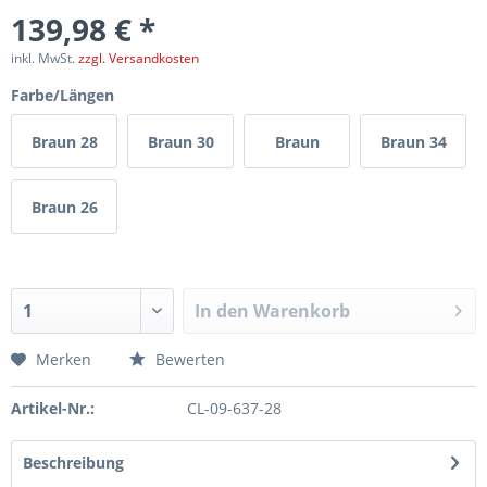
139,98 € *
inkl. MwSt.
zzgl. Versandkosten
Farbe/Längen
Braun 28
Braun 30
Braun
Braun 34
inch
inch
32inch
inch
Braun 26
inch
In den
Warenkorb
Merken
Bewerten
Artikel-Nr.:
CL-09-637-28
Beschreibung