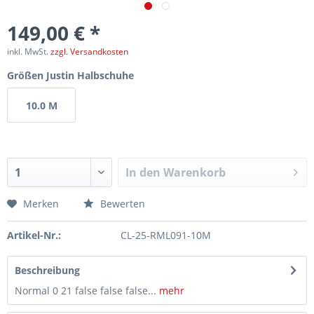
149,00 € *
inkl. MwSt.
zzgl. Versandkosten
Größen Justin Halbschuhe
10.0 M
In den
Warenkorb
Merken
Bewerten
Artikel-Nr.:
CL-25-RML091-10M
Beschreibung
Normal 0 21 false false false...
mehr