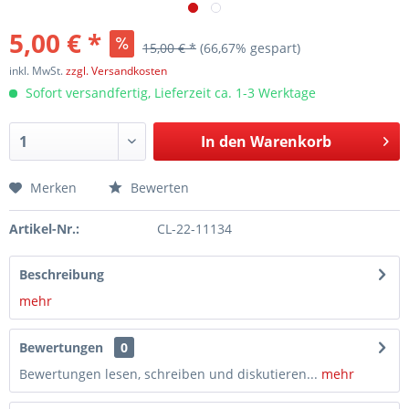
5,00 € *
15,00 € *
(66,67% gespart)
inkl. MwSt.
zzgl. Versandkosten
Sofort versandfertig, Lieferzeit ca. 1-3 Werktage
In den
Warenkorb
Merken
Bewerten
Artikel-Nr.:
CL-22-11134
Beschreibung
mehr
Bewertungen
0
Bewertungen lesen, schreiben und diskutieren...
mehr