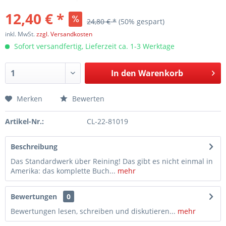
12,40 € *
24,80 € *
(50% gespart)
inkl. MwSt.
zzgl. Versandkosten
Sofort versandfertig, Lieferzeit ca. 1-3 Werktage
In den
Warenkorb
Merken
Bewerten
Artikel-Nr.:
CL-22-81019
Beschreibung
Das Standardwerk über Reining! Das gibt es nicht einmal in
Amerika: das komplette Buch...
mehr
Bewertungen
0
Bewertungen lesen, schreiben und diskutieren...
mehr