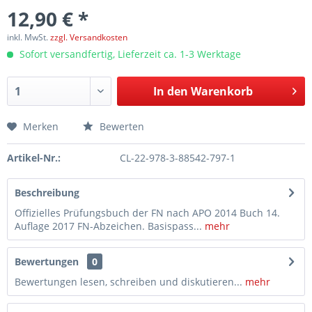
12,90 € *
inkl. MwSt.
zzgl. Versandkosten
Sofort versandfertig, Lieferzeit ca. 1-3 Werktage
In den
Warenkorb
Merken
Bewerten
Artikel-Nr.:
CL-22-978-3-88542-797-1
Beschreibung
Offizielles Prüfungsbuch der FN nach APO 2014 Buch 14.
Auflage 2017 FN-Abzeichen. Basispass...
mehr
Bewertungen
0
Bewertungen lesen, schreiben und diskutieren...
mehr